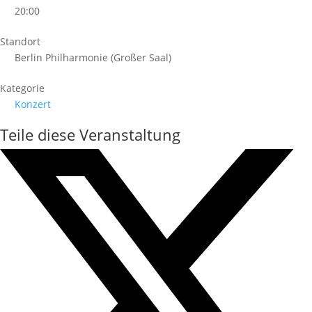
20:00
Standort
Berlin Philharmonie (Großer Saal)
Kategorie
Konzert
Teile diese Veranstaltung