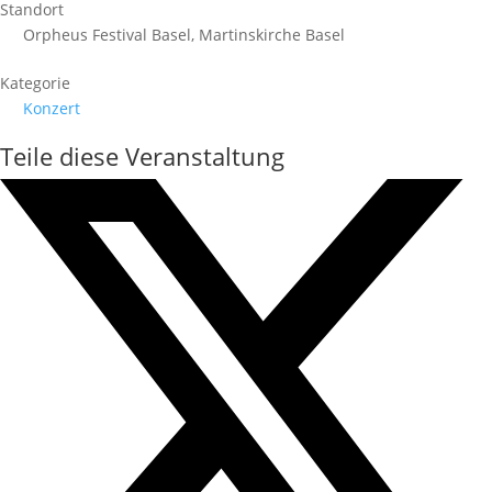
Standort
Orpheus Festival Basel, Martinskirche Basel
Kategorie
Konzert
Teile diese Veranstaltung