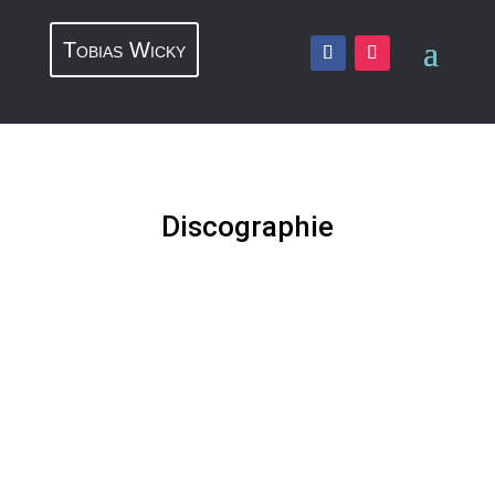
Tobias Wicky
Discographie