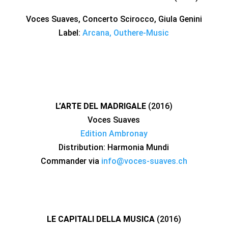
Voces Suaves, Concerto Scirocco, Giula Genini
Label:
Arcana, Outhere-Music
L’ARTE DEL MADRIGALE
(2016)
Voces Suaves
Edition Ambronay
Distribution: Harmonia Mundi
Commander via
info@voces-suaves.ch
LE CAPITALI DELLA MUSICA
(2016)