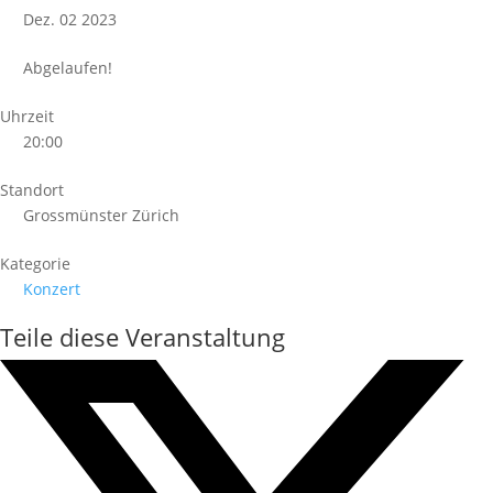
Dez. 02 2023
Abgelaufen!
Uhrzeit
20:00
Standort
Grossmünster Zürich
Kategorie
Konzert
Teile diese Veranstaltung